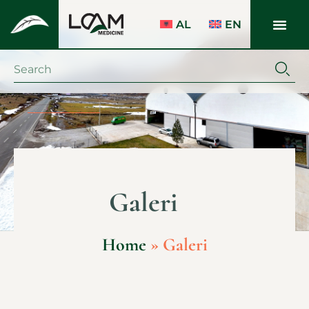
AL
EN
Galeri
Home
»
Galeri