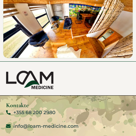
Kontakte
+355 68 200 2980
info@loam-medicine.com