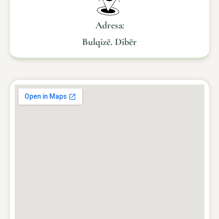
Adresa:
Bulqizë. Dibër