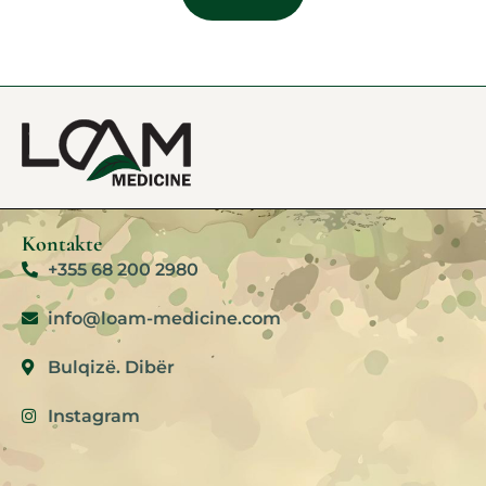
Kontakte
+355 68 200 2980
info@loam-medicine.com
Bulqizë. Dibër
Instagram