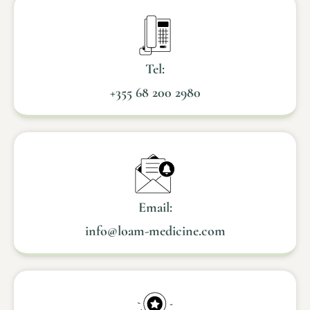
Tel:
+355 68 200 2980
Email:
info@loam-medicine.com