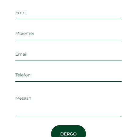
DËRGO