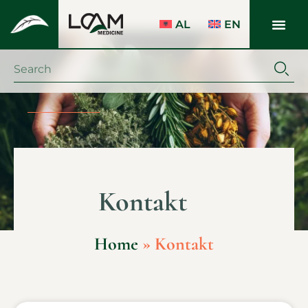
AL
EN
Kontakt
Home
»
Kontakt