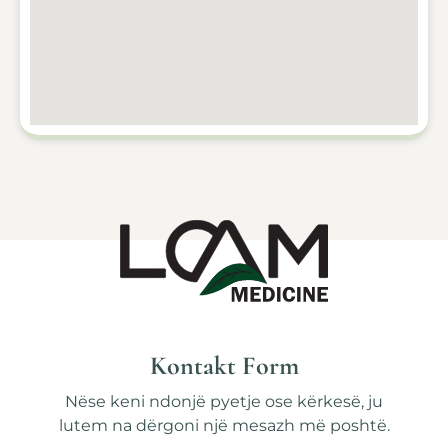
Kontakt Form
Nëse keni ndonjë pyetje ose kërkesë, ju
lutem na dërgoni një mesazh më poshtë.