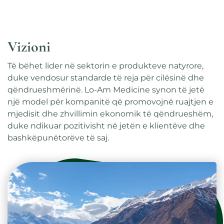
Vizioni
Të bëhet lider në sektorin e produkteve natyrore,
duke vendosur standarde të reja për cilësinë dhe
qëndrueshmërinë. Lo-Am Medicine synon të jetë
një model për kompanitë që promovojnë ruajtjen e
mjedisit dhe zhvillimin ekonomik të qëndrueshëm,
duke ndikuar pozitivisht në jetën e klientëve dhe
bashkëpunëtorëve të saj.