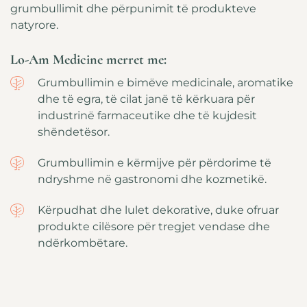
grumbullimit dhe përpunimit të produkteve
natyrore.
Lo-Am Medicine merret me:
Grumbullimin e bimëve medicinale, aromatike
dhe të egra, të cilat janë të kërkuara për
industrinë farmaceutike dhe të kujdesit
shëndetësor.
Grumbullimin e kërmijve për përdorime të
ndryshme në gastronomi dhe kozmetikë.
Kërpudhat dhe lulet dekorative, duke ofruar
produkte cilësore për tregjet vendase dhe
ndërkombëtare.