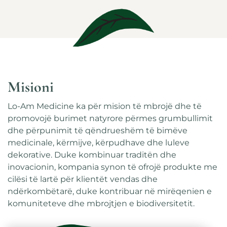
Misioni
Lo-Am Medicine ka për mision të mbrojë dhe të
promovojë burimet natyrore përmes grumbullimit
dhe përpunimit të qëndrueshëm të bimëve
medicinale, kërmijve, kërpudhave dhe luleve
dekorative. Duke kombinuar traditën dhe
inovacionin, kompania synon të ofrojë produkte me
cilësi të lartë për klientët vendas dhe
ndërkombëtarë, duke kontribuar në mirëqenien e
komuniteteve dhe mbrojtjen e biodiversitetit.