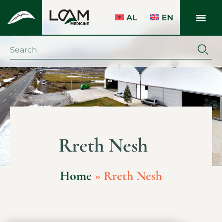
AL
EN
Rreth Nesh
Home
»
Rreth Nesh