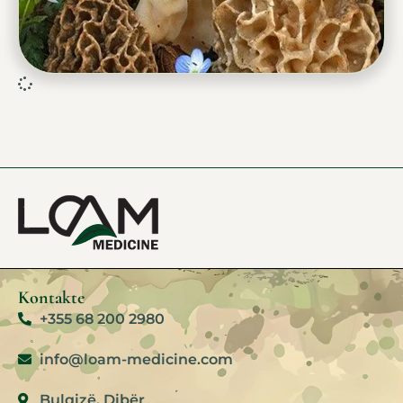
Kontakte
+355 68 200 2980
info@loam-medicine.com
Bulqizë. Dibër