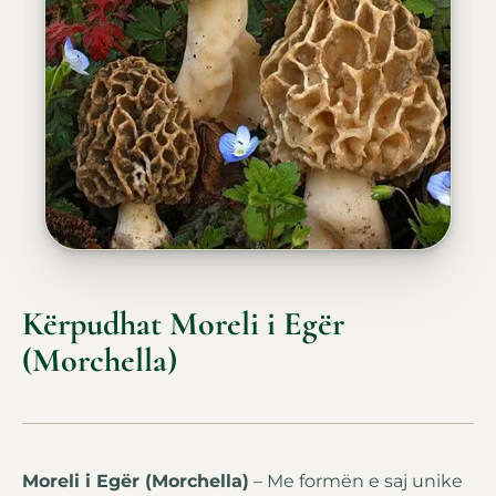
Kërpudhat Moreli i Egër
(Morchella)
Moreli i Egër (Morchella)
– Me formën e saj unike