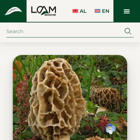
AL
EN