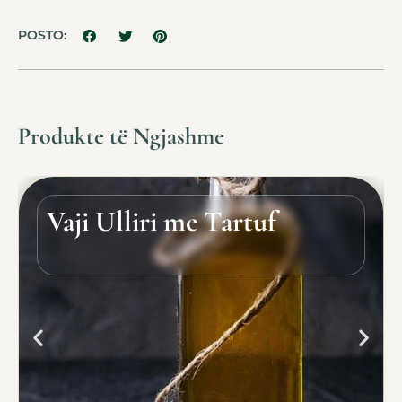
POSTO:
Produkte të Ngjashme
Vaji Ulliri me Tartuf