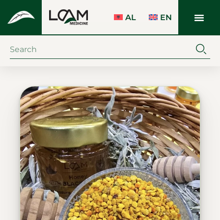
AL
EN