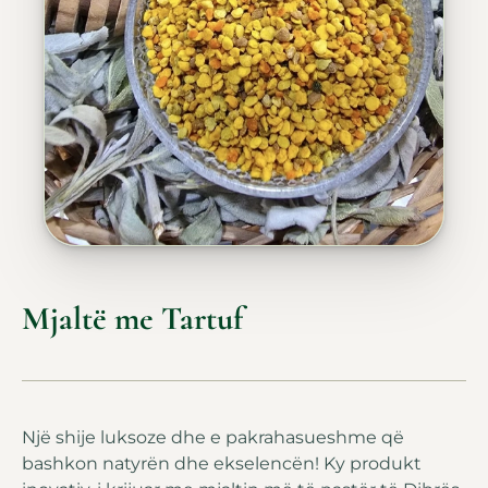
Mjaltë me Tartuf
Një shije luksoze dhe e pakrahasueshme që
bashkon natyrën dhe ekselencën! Ky produkt