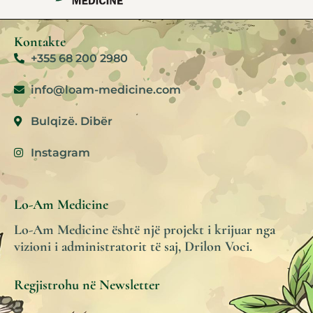
Kontakte
+355 68 200 2980
info@loam-medicine.com
Bulqizë. Dibër
Instagram
Lo-Am Medicine
Lo-Am Medicine është një projekt i krijuar nga
vizioni i administratorit të saj, Drilon Voci.
Regjistrohu në Newsletter