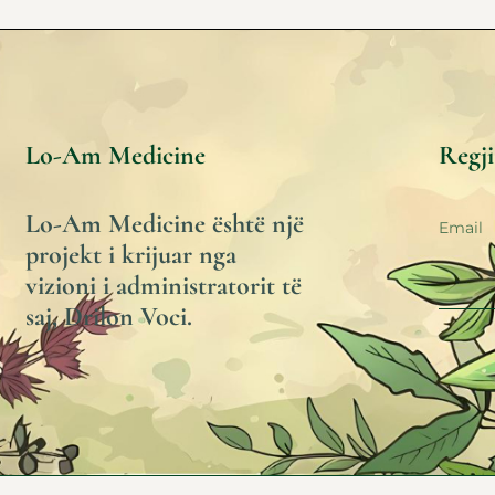
Lo-Am Medicine
Regji
Lo-Am Medicine është një
projekt i krijuar nga
vizioni i administratorit të
saj, Drilon Voci.