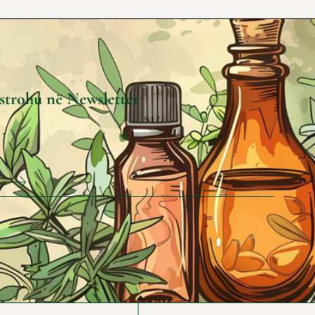
strohu në Newsletter