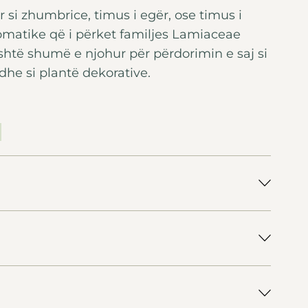
 si zhumbrice, timus i egër, ose timus i
omatike që i përket familjes Lamiaceae
shtë shumë e njohur për përdorimin e saj si
 dhe si plantë dekorative.