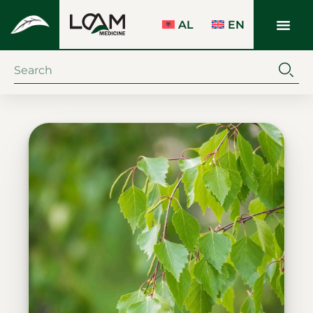
AL
EN