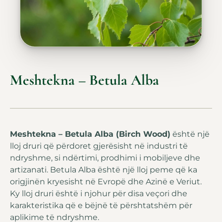
Meshtekna – Betula Alba
Meshtekna – Betula Alba (Birch Wood)
është një
lloj druri që përdoret gjerësisht në industri të
ndryshme, si ndërtimi, prodhimi i mobiljeve dhe
artizanati. Betula Alba është një lloj peme që ka
origjinën kryesisht në Evropë dhe Azinë e Veriut.
Ky lloj druri është i njohur për disa veçori dhe
karakteristika që e bëjnë të përshtatshëm për
aplikime të ndryshme.