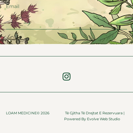
LOAM MEDICINE© 2026
Të Gjitha Të Drejtat E Rezervuara |
Powered By
Evolve Web Studio