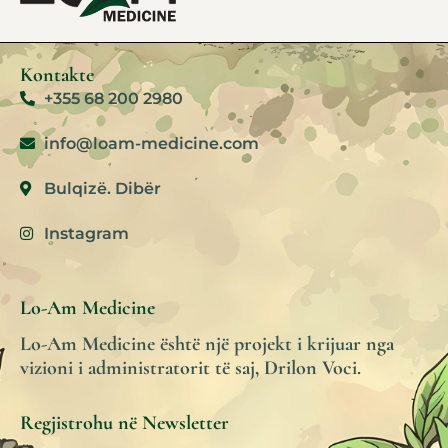
Kontakte
+355 68 200 2980
info@loam-medicine.com
Bulqizë. Dibër
Instagram
Lo-Am Medicine
Lo-Am Medicine është një projekt i krijuar nga
vizioni i administratorit të saj, Drilon Voci.
Regjistrohu në Newsletter