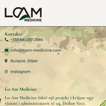
Kontakte
+355 68 200 2980
info@loam-medicine.com
Bulqizë. Dibër
Instagram
Lo-Am Medicine
Lo-Am Medicine është një projekt i krijuar nga
vizioni i administratorit të saj, Drilon Voci.