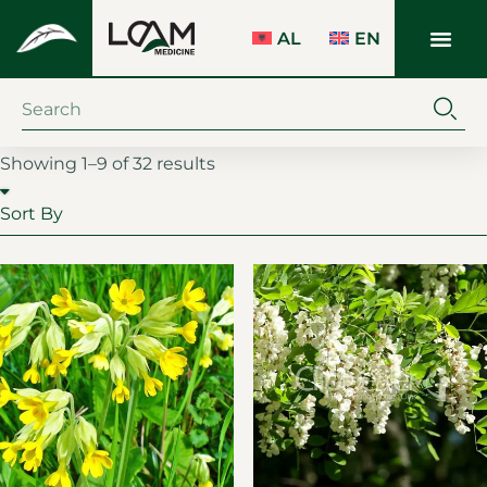
AL
EN
Showing 1–9 of 32 results