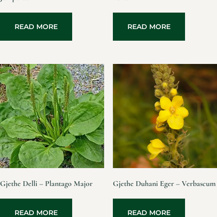
READ MORE
READ MORE
Gjethe Delli – Plantago Major
Gjethe Duhani Eger – Verbascum
READ MORE
READ MORE