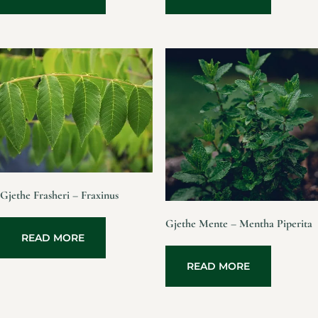
Gjethe Frasheri – Fraxinus
Gjethe Mente – Mentha Piperita
READ MORE
READ MORE