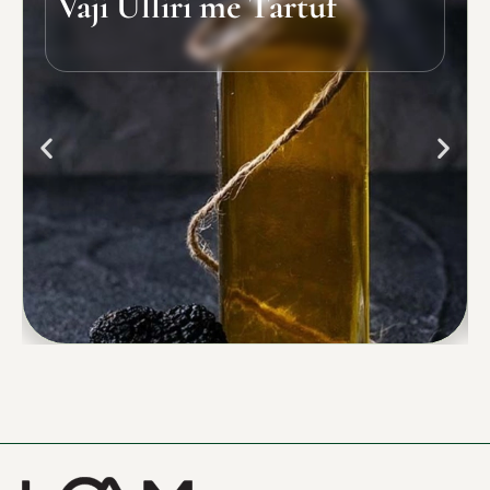
Vaji Ulliri me Tartuf