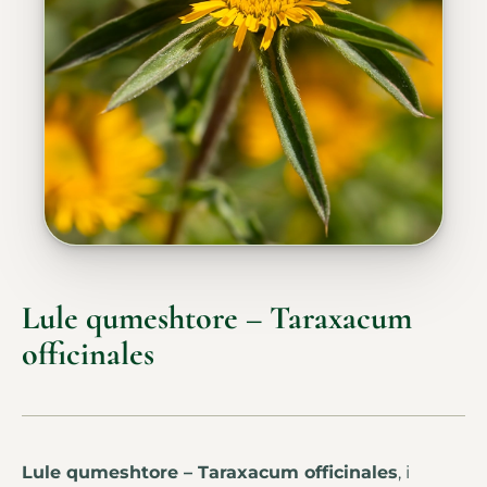
Lule qumeshtore – Taraxacum
officinales
Lule qumeshtore – Taraxacum officinales
, i