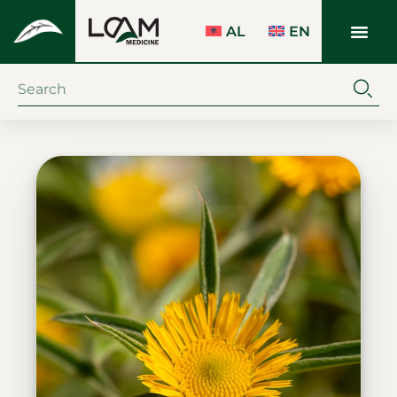
AL
EN