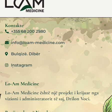
Kontakte
+355 68 200 2980
info@loam-medicine.com
Bulqizë. Dibër
Instagram
Lo-Am Medicine
Lo-Am Medicine është një projekt i krijuar nga
vizioni i administratorit të saj, Drilon Voci.