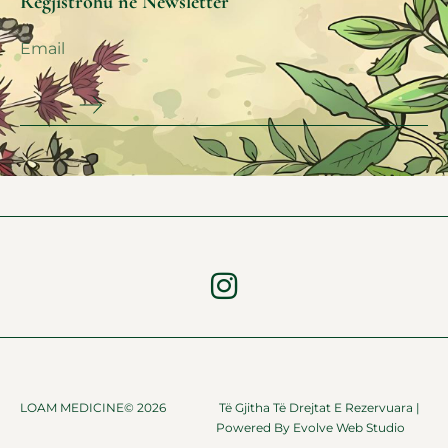
Regjistrohu në Newsletter
LOAM MEDICINE© 2026
Të Gjitha Të Drejtat E Rezervuara |
Powered By
Evolve Web Studio